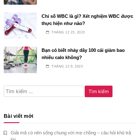
Chỉ số WBC là gì? Xét nghiệm WBC được
thực hiện như nào?
THÁNG 12 23, 2023
Bạn có biết nhảy dây 100 cái giảm bao
nhiêu calo không?
THÁNG 12 8, 2023
Tìm
kiếm
cho:
Bài viết mới
Giải mã có nên sống chung với mẹ chồng – câu hỏi khó trả
lời