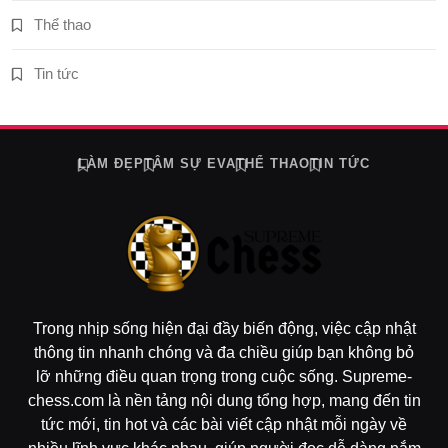
Thể thao
Tin tức
LÀM ĐẸP
TÂM SỰ EVA
THỂ THAO
TIN TỨC
Trong nhịp sống hiện đại đầy biến động, việc cập nhật
thông tin nhanh chóng và đa chiều giúp bạn không bỏ
lỡ những điều quan trọng trong cuộc sống. Supreme-
chess.com là nền tảng nội dung tổng hợp, mang đến tin
tức mới, tin hot và các bài viết cập nhật mỗi ngày về