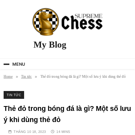
Skip
to
content
My Blog
MENU
Home
Tin tức
Thẻ đỏ trong bóng đá là gì? Một số lưu ý khi dùng thẻ đỏ
TIN TỨC
Thẻ đỏ trong bóng đá là gì? Một số lưu
ý khi dùng thẻ đỏ
THÁNG 10 18, 2023
14 MINS