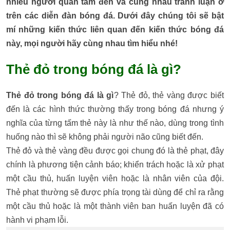
nhiều người quan tâm đến và cùng nhau tranh luận ở
trên các diễn đàn bóng đá. Dưới đây chúng tôi sẽ bật
mí những kiến thức liên quan đến kiến thức bóng đá
này, mọi người hãy cùng nhau tìm hiểu nhé!
Thẻ đỏ trong bóng đá là gì?
Thẻ đỏ trong bóng đá là gì
? Thẻ đỏ, thẻ vàng được biết
đến là các hình thức thường thấy trong bóng đá nhưng ý
nghĩa của từng tấm thẻ này là như thế nào, dùng trong tình
huống nào thì sẽ không phải người não cũng biết đến.
Thẻ đỏ và thẻ vàng đều được gọi chung đó là thẻ phạt, đây
chính là phương tiện cảnh báo; khiển trách hoặc là xử phạt
một cầu thủ, huấn luyện viên hoặc là nhân viên của đội.
Thẻ phạt thường sẽ được phía trọng tài dùng để chỉ ra rằng
một cầu thủ hoặc là một thành viên ban huấn luyện đã có
hành vi phạm lỗi.