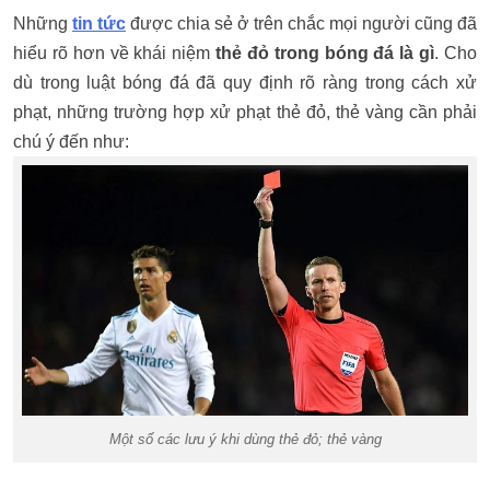
Những
tin tức
được chia sẻ ở trên chắc mọi người cũng đã
hiểu rõ hơn về khái niệm
thẻ đỏ trong bóng đá là gì
. Cho
dù trong luật bóng đá đã quy định rõ ràng trong cách xử
phạt, những trường hợp xử phạt thẻ đỏ, thẻ vàng cần phải
chú ý đến như:
Một số các lưu ý khi dùng thẻ đỏ; thẻ vàng