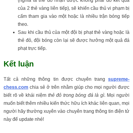
(nghĩa là thẻ đỏ nhận được không phải do kết quả
của 2 thẻ vàng liên tiếp), sẽ khiến cầu thủ vi phạm bị
cấm tham gia vào một hoặc là nhiều trận bóng tiếp
theo.
Sau khi cầu thủ của một đội bị phạt thẻ vàng hoặc là
thẻ đỏ, đội bóng còn lại sẽ được hưởng một quả đá
phạt trực tiếp.
Kết luận
Tất cả những thông tin được chuyên trang
supreme-
chess.com
chia sẻ ở trên nhằm giúp cho mọi người được
biết rõ về khái niệm
thẻ đỏ trong bóng đá là gì
. Mọi người
muốn biết thêm nhiều kiến thức hữu ích khác liên quan, mọi
người hãy thường xuyên vào chuyên trang thông tin điện tử
này để update nhé!