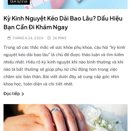
TÂM SỰ EVA
Kỳ Kinh Nguyệt Kéo Dài Bao Lâu? Dấu Hiệu
Bạn Cần Đi Khám Ngay
THÁNG 6 26, 2026
26 MINS
Trong số các thắc mắc về sức khỏe phụ khoa, câu hỏi “kỳ kinh
nguyệt kéo dài bao lâu” là chủ đề được thảo luận và tìm kiếm
nhiều nhất. Hiểu rõ kỳ kinh nguyệt khi nào bình thường và khi
nào là bất thường sẽ giúp phụ nữ chủ động hơn trong việc
chăm sóc bản thân. Bài viết dưới đây sẽ cung cấp góc nhìn
khoa học, toàn diện và chi tiết nhất.
Đọc tiếp