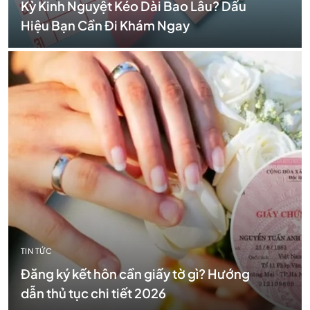
Kỳ Kinh Nguyệt Kéo Dài Bao Lâu? Dấu
Hiệu Bạn Cần Đi Khám Ngay
TIN TỨC
Đăng ký kết hôn cần giấy tờ gì? Hướng
dẫn thủ tục chi tiết 2026