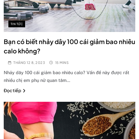
TIN TỨC
Bạn có biết nhảy dây 100 cái giảm bao nhiêu
calo không?
THÁNG 12 8, 2023
15 MINS
Nhảy dây 100 cái giảm bao nhiêu calo? Vấn đề này được rất
nhiều chị em phụ nữ quan tâm…
Đọc tiếp