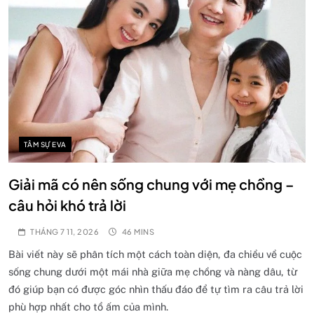
TÂM SỰ EVA
Giải mã có nên sống chung với mẹ chồng –
câu hỏi khó trả lời
THÁNG 7 11, 2026
46 MINS
Bài viết này sẽ phân tích một cách toàn diện, đa chiều về cuộc
sống chung dưới một mái nhà giữa mẹ chồng và nàng dâu, từ
đó giúp bạn có được góc nhìn thấu đáo để tự tìm ra câu trả lời
phù hợp nhất cho tổ ấm của mình.