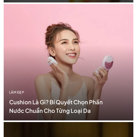
LÀM ĐẸP
Cushion Là Gì? Bí Quyết Chọn Phấn
Nước Chuẩn Cho Từng Loại Da