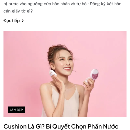
bị bước vào ngưỡng cửa hôn nhân và tự hỏi: Đăng ký kết hôn
cần giấy tờ gì?
Đọc tiếp
LÀM ĐẸP
Cushion Là Gì? Bí Quyết Chọn Phấn Nước