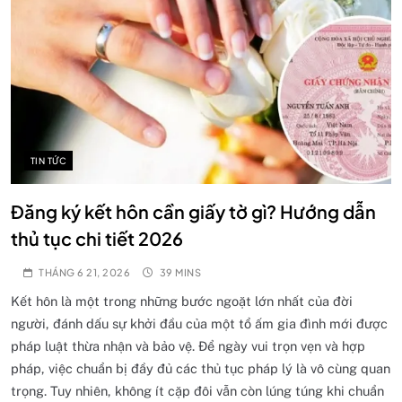
TIN TỨC
Đăng ký kết hôn cần giấy tờ gì? Hướng dẫn
thủ tục chi tiết 2026
THÁNG 6 21, 2026
39 MINS
Kết hôn là một trong những bước ngoặt lớn nhất của đời
người, đánh dấu sự khởi đầu của một tổ ấm gia đình mới được
pháp luật thừa nhận và bảo vệ. Để ngày vui trọn vẹn và hợp
pháp, việc chuẩn bị đầy đủ các thủ tục pháp lý là vô cùng quan
trọng. Tuy nhiên, không ít cặp đôi vẫn còn lúng túng khi chuẩn