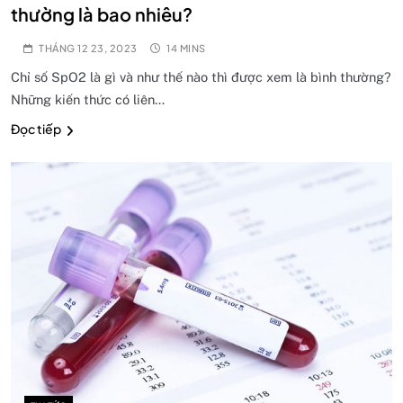
thường là bao nhiêu?
THÁNG 12 23, 2023
14 MINS
Chỉ số SpO2 là gì và như thế nào thì được xem là bình thường?
Những kiến thức có liên…
Đọc tiếp