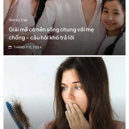
TÂM SỰ EVA
Giải mã có nên sống chung với mẹ
chồng – câu hỏi khó trả lời
THÁNG 7 11, 2026