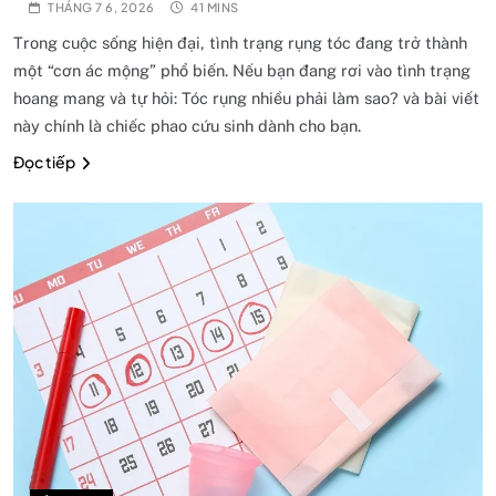
THÁNG 7 6, 2026
41 MINS
Trong cuộc sống hiện đại, tình trạng rụng tóc đang trở thành
một “cơn ác mộng” phổ biến. Nếu bạn đang rơi vào tình trạng
hoang mang và tự hỏi: Tóc rụng nhiều phải làm sao? và bài viết
này chính là chiếc phao cứu sinh dành cho bạn.
Đọc tiếp