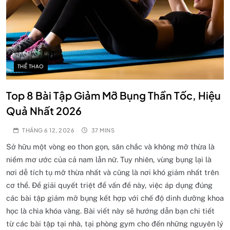
THỂ THAO
Top 8 Bài Tập Giảm Mỡ Bụng Thần Tốc, Hiệu
Quả Nhất 2026
THÁNG 6 12, 2026
37 MINS
Sở hữu một vòng eo thon gọn, săn chắc và không mỡ thừa là
niềm mơ ước của cả nam lẫn nữ. Tuy nhiên, vùng bụng lại là
nơi dễ tích tụ mỡ thừa nhất và cũng là nơi khó giảm nhất trên
cơ thể. Để giải quyết triệt để vấn đề này, việc áp dụng đúng
các bài tập giảm mỡ bụng kết hợp với chế độ dinh dưỡng khoa
học là chìa khóa vàng. Bài viết này sẽ hướng dẫn bạn chi tiết
từ các bài tập tại nhà, tại phòng gym cho đến những nguyên lý