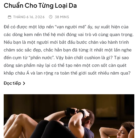
Chuẩn Cho Từng Loại Da
THÁNG 6 16, 2026
38 MINS
Để có được một lớp nền “vạn người mê” ấy, sự xuất hiện của
các dòng kem nền thế hệ mới đóng vai trò vô cùng quan trọng.
Nếu bạn là một người mới bắt đầu bước chân vào hành trình
chăm sóc sắc đẹp, chắc hẳn bạn đã từng ít nhất một lần nghe
đến cụm từ “phấn nước”. Vậy bản chất cushion là gì? Tại sao
dòng sản phẩm này lại có thể tạo nên một cơn sốt càn quét
khắp châu Á và lan rộng ra toàn thế giới suốt nhiều năm qua?
Đọc tiếp