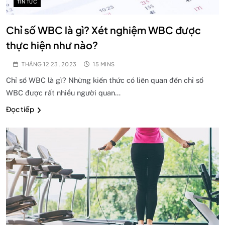
TIN TỨC
Chỉ số WBC là gì? Xét nghiệm WBC được
thực hiện như nào?
THÁNG 12 23, 2023
15 MINS
Chỉ số WBC là gì? Những kiến thức có liên quan đến chỉ số
WBC được rất nhiều người quan…
Đọc tiếp