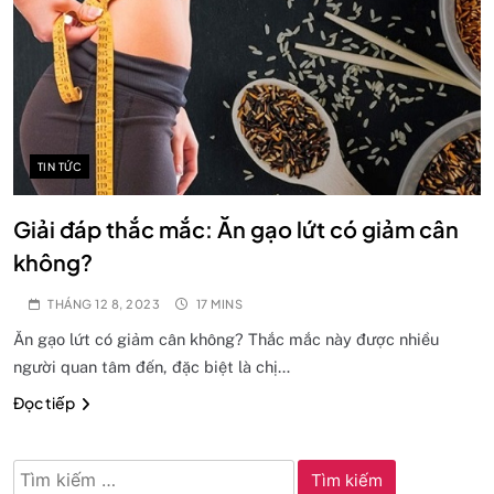
TIN TỨC
Giải đáp thắc mắc: Ăn gạo lứt có giảm cân
không?
THÁNG 12 8, 2023
17 MINS
Ăn gạo lứt có giảm cân không? Thắc mắc này được nhiều
người quan tâm đến, đặc biệt là chị…
Đọc tiếp
Tìm