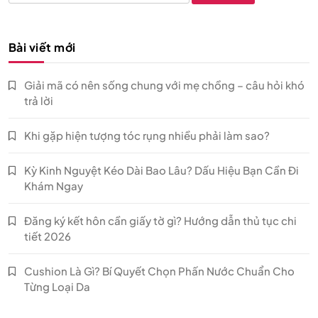
kiếm
cho:
Bài viết mới
Giải mã có nên sống chung với mẹ chồng – câu hỏi khó
trả lời
Khi gặp hiện tượng tóc rụng nhiều phải làm sao?
Kỳ Kinh Nguyệt Kéo Dài Bao Lâu? Dấu Hiệu Bạn Cần Đi
Khám Ngay
Đăng ký kết hôn cần giấy tờ gì? Hướng dẫn thủ tục chi
tiết 2026
Cushion Là Gì? Bí Quyết Chọn Phấn Nước Chuẩn Cho
Từng Loại Da