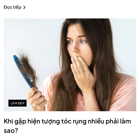
Đọc tiếp
LÀM ĐẸP
Khi gặp hiện tượng tóc rụng nhiều phải làm
sao?