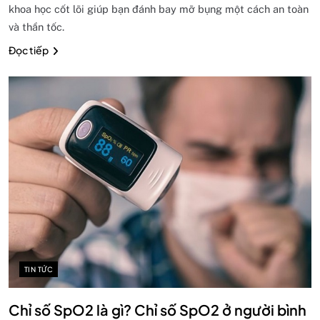
khoa học cốt lõi giúp bạn đánh bay mỡ bụng một cách an toàn
và thần tốc.
Đọc tiếp
TIN TỨC
Chỉ số SpO2 là gì? Chỉ số SpO2 ở người bình