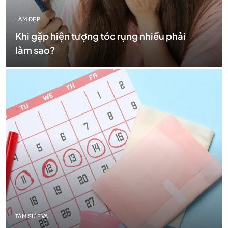
LÀM ĐẸP
Khi gặp hiện tượng tóc rụng nhiều phải
làm sao?
TÂM SỰ EVA