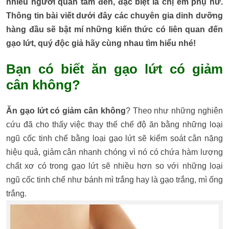
nhiều người quan tâm đến, đặc biệt là chị em phụ nữ.
Thông tin bài viết dưới đây các chuyên gia dinh dưỡng
hàng đầu sẽ bật mí những kiến thức có liên quan đến
gạo lứt, quý độc giả hãy cùng nhau tìm hiểu nhé!
Bạn có biết ăn gạo lứt có giảm
cân không?
Ăn gạo lứt có giảm cân không
? Theo như những nghiên
cứu đã cho thấy việc thay thế chế độ ăn bằng những loại
ngũ cốc tinh chế bằng loại gạo lứt sẽ kiểm soát cân nặng
hiệu quả, giảm cân nhanh chóng vì nó có chứa hàm lượng
chất xơ có trong gạo lứt sẽ nhiều hơn so với những loại
ngũ cốc tinh chế như bánh mì trắng hay là gạo trắng, mì ống
trắng.