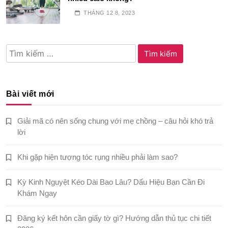
THÁNG 12 8, 2023
Tìm
kiếm
cho:
Bài viết mới
Giải mã có nên sống chung với mẹ chồng – câu hỏi khó trả
lời
Khi gặp hiện tượng tóc rụng nhiều phải làm sao?
Kỳ Kinh Nguyệt Kéo Dài Bao Lâu? Dấu Hiệu Bạn Cần Đi
Khám Ngay
Đăng ký kết hôn cần giấy tờ gì? Hướng dẫn thủ tục chi tiết