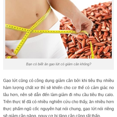
Bạn có biết ăn gạo lứt có giảm cân không?
Gạo lứt cũng có công dụng giảm cân bởi khi tiêu thụ nhiều
hàm lượng chất xơ thì sẽ khiến cho cơ thể có cảm giác no
lâu hơn, nên sẽ dẫn đến làm giảm đi nhu cầu tiêu thụ calo.
Trên thực tế đã có nhiều nghiên cứu cho thấy, ăn nhiều hơn
thực phẩm ngũ cốc nguyên hạt nói chung, gạo lứt nói riêng
sẽ giảm cân nặng, nguy cơ bị tăng cân cũng rất thấp.