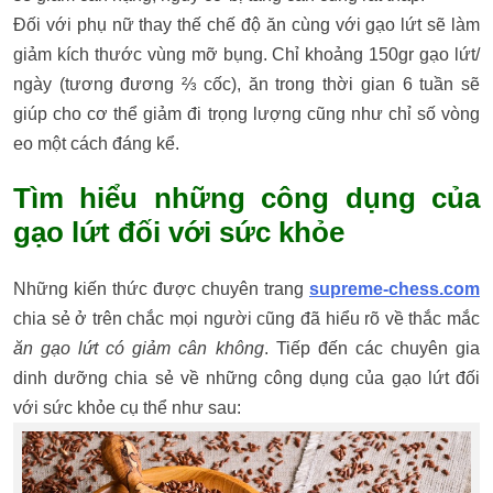
Đối với phụ nữ thay thế chế độ ăn cùng với gạo lứt sẽ làm
giảm kích thước vùng mỡ bụng. Chỉ khoảng 150gr gạo lứt/
ngày (tương đương ⅔ cốc), ăn trong thời gian 6 tuần sẽ
giúp cho cơ thể giảm đi trọng lượng cũng như chỉ số vòng
eo một cách đáng kể.
Tìm hiểu những công dụng của
gạo lứt đối với sức khỏe
Những kiến thức được chuyên trang
supreme-chess.com
chia sẻ ở trên chắc mọi người cũng đã hiểu rõ về thắc mắc
ăn gạo lứt có giảm cân không
. Tiếp đến các chuyên gia
dinh dưỡng chia sẻ về những công dụng của gạo lứt đối
với sức khỏe cụ thể như sau: