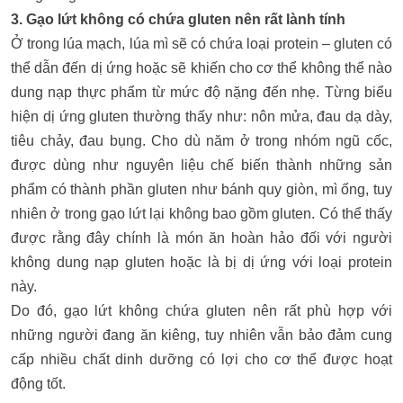
3. Gạo lứt không có chứa gluten nên rất lành tính
Ở trong lúa mạch, lúa mì sẽ có chứa loại protein – gluten có
thể dẫn đến dị ứng hoặc sẽ khiến cho cơ thể không thể nào
dung nạp thực phẩm từ mức độ nặng đến nhẹ. Từng biểu
hiện dị ứng gluten thường thấy như: nôn mửa, đau dạ dày,
tiêu chảy, đau bụng. Cho dù năm ở trong nhóm ngũ cốc,
được dùng như nguyên liệu chế biến thành những sản
phẩm có thành phần gluten như bánh quy giòn, mì ống, tuy
nhiên ở trong gạo lứt lại không bao gồm gluten. Có thể thấy
được rằng đây chính là món ăn hoàn hảo đối với người
không dung nạp gluten hoặc là bị dị ứng với loại protein
này.
Do đó, gạo lứt không chứa gluten nên rất phù hợp với
những người đang ăn kiêng, tuy nhiên vẫn bảo đảm cung
cấp nhiều chất dinh dưỡng có lợi cho cơ thể được hoạt
động tốt.