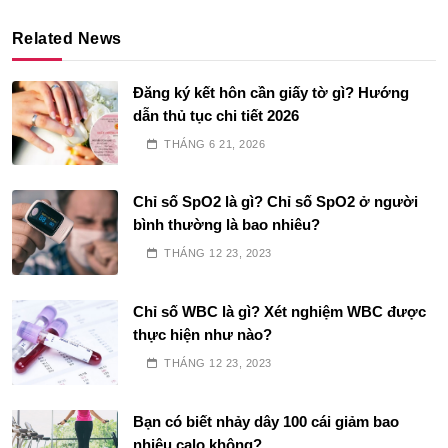
Related News
Đăng ký kết hôn cần giấy tờ gì? Hướng
dẫn thủ tục chi tiết 2026
THÁNG 6 21, 2026
Chỉ số SpO2 là gì? Chỉ số SpO2 ở người
bình thường là bao nhiêu?
THÁNG 12 23, 2023
Chỉ số WBC là gì? Xét nghiệm WBC được
thực hiện như nào?
THÁNG 12 23, 2023
Bạn có biết nhảy dây 100 cái giảm bao
nhiêu calo không?