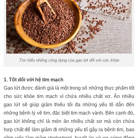
Tìm hiểu những công dụng của gạo lứt đối với sức khỏe
1. Tốt đối với hệ tim mạch
Gạo lứt được đánh giá là một trong số những thực phẩm tốt
cho sức khỏe tim mạch vì chứa nhiều chất xơ. Ăn nhiều
gạo lứt sẽ giúp giảm thiểu tối đa những yếu tố dẫn đến
những bệnh lý về tim, đặc biệt tim mạch vành. Bên cạnh đó,
gạo lứt không chỉ là món ăn nhiều chất xơ mà còn chứa
hợp chất để làm giảm đi những yếu tố gây ra bệnh tim, bao
gồm việc làm giảm cholesterol, huyết áp và xơ cứng động