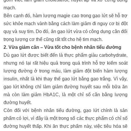
mạch.
Bên cạnh đó, hàm lượng magie cao trong gạo lứt sẽ hỗ trợ
sức khỏe mạch vành bằng cách làm giảm đi nguy cơ bị đột
quỵ và suy tim. Do đó, ăn gạo lứt vừa có công dụng cân đối
trọng lượng cơ thể cũng rất tốt cho hệ tim mạch.
2. Vừa giảm cân – Vừa tốt cho bệnh nhân tiểu đường
Dù gạo lứt được biết đến là thực phẩm giàu carbohydrate,
nhưng nó lại rất hiệu quả trong quá trình hỗ trợ kiểm soát
lượng đường ở trong máu, làm giảm đột biến hàm lượng
insulin, nhất là khi thay thế gạo lứt bằng gạo trắng. Vì vậy,
gạo lứt không chỉ làm giảm đường huyết sau mỗi bữa ăn
mà còn làm giảm HbA1C, là một chỉ số cân bằng lượng
đường huyết.
Còn đối với bệnh nhân tiểu đường, gạo lứt chính là sản
phẩm có lợi, vì đây là một trong số các thực phẩm có chỉ số
đường huyết thấp. Khi ăn thực phẩm này, việc tiêu hóa sẽ