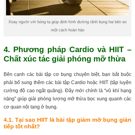
Xoay người với bóng tạ giúp định hình đường rãnh bụng hai bên eo
một cách hoàn hảo
4. Phương pháp Cardio và HIIT –
Chất xúc tác giải phóng mỡ thừa
Bên cạnh các bài tập cơ bụng chuyên biệt, bạn bắt buộc
phải bổ sung thêm các bài tập Cardio hoặc HIIT (tập luyện
cường độ cao ngắt quãng). Đây mới chính là “vũ khí hạng
nặng” giúp giải phóng lượng mỡ thừa bọc xung quanh các
cơ quan nội tạng ở bụng.
4.1. Tại sao HIIT là bài tập giảm mỡ bụng gián
tiếp tốt nhất?