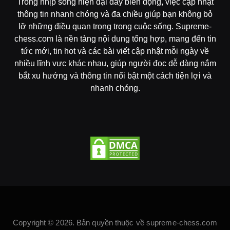
Trong nhịp sống hiện đại đầy biến động, việc cập nhật
thông tin nhanh chóng và đa chiều giúp bạn không bỏ
lỡ những điều quan trọng trong cuộc sống. Supreme-
chess.com là nền tảng nội dung tổng hợp, mang đến tin
tức mới, tin hot và các bài viết cập nhật mỗi ngày về
nhiều lĩnh vực khác nhau, giúp người đọc dễ dàng nắm
bắt xu hướng và thông tin nổi bật một cách tiện lợi và
nhanh chóng.
Copyright © 2026. Bản quyền thuộc về supreme-chess.com