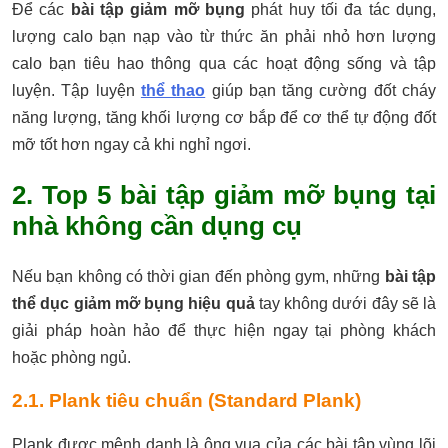
Để các
bài tập giảm mỡ bụng
phát huy tối đa tác dụng,
lượng calo bạn nạp vào từ thức ăn phải nhỏ hơn lượng
calo bạn tiêu hao thông qua các hoạt động sống và tập
luyện. Tập luyện
thể thao
giúp bạn tăng cường đốt cháy
năng lượng, tăng khối lượng cơ bắp để cơ thể tự động đốt
mỡ tốt hơn ngay cả khi nghỉ ngơi.
2. Top 5 bài tập giảm mỡ bụng tại
nhà không cần dụng cụ
Nếu bạn không có thời gian đến phòng gym, những
bài tập
thể dục giảm mỡ bụng hiệu quả
tay không dưới đây sẽ là
giải pháp hoàn hảo để thực hiện ngay tại phòng khách
hoặc phòng ngủ.
2.1. Plank tiêu chuẩn (Standard Plank)
Plank được mệnh danh là ông vua của các bài tập vùng lõi