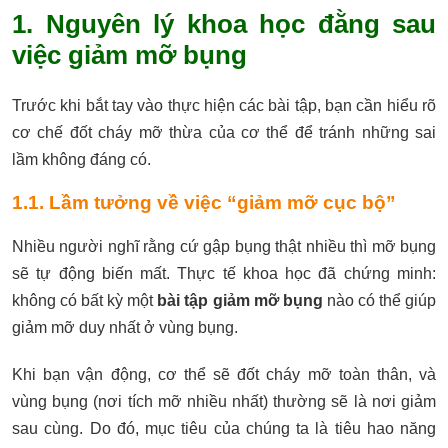
1. Nguyên lý khoa học đằng sau
việc giảm mỡ bụng
Trước khi bắt tay vào thực hiện các bài tập, bạn cần hiểu rõ
cơ chế đốt cháy mỡ thừa của cơ thể để tránh những sai
lầm không đáng có.
1.1. Lầm tưởng về việc “giảm mỡ cục bộ”
Nhiều người nghĩ rằng cứ gập bụng thật nhiều thì mỡ bụng
sẽ tự động biến mất. Thực tế khoa học đã chứng minh:
không có bất kỳ một
bài tập giảm mỡ bụng
nào có thể giúp
giảm mỡ duy nhất ở vùng bụng.
Khi bạn vận động, cơ thể sẽ đốt cháy mỡ toàn thân, và
vùng bụng (nơi tích mỡ nhiều nhất) thường sẽ là nơi giảm
sau cùng. Do đó, mục tiêu của chúng ta là tiêu hao năng