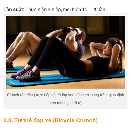
Tần suất:
Thực hiện 4 hiệp, mỗi hiệp 15 – 20 lần.
Crunch tác động trực tiếp và cô lập vào vùng cơ bụng trên, giúp định
hình múi bụng rõ rệt
2.3. Tư thế đạp xe (Bicycle Crunch)