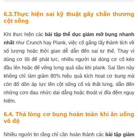
6.3.Thực hiện sai kỹ thuật gây chấn thương
cột sống
Khi thực hiện các
bài tập thể dục giảm mỡ bụng nhanh
nhất
như Crunch hay Plank, việc cố gắng lấy thành tích về
số lượng hoặc thời gian dễ dẫn đến sai tư thế. Thay vì
dùng cơ lõi để phát lực, nhiều người lại dùng cơ cổ kéo
đầu lên hoặc để võng lưng quá sâu khi plank. Sai lầm này
không chỉ làm giảm 80% hiệu quả kích hoạt cơ bụng mà
còn đổ dồn áp lực lên cột sống cổ và thắt lưng, dẫn đến
những cơn đau nhức dai dẳng hoặc thoát vị đĩa đệm nguy
hiểm.
6.4. Thả lỏng cơ bụng hoàn toàn khi ăn uống
vô độ
Nhiều người tin rằng chỉ cần hoàn thành các
bài tập giảm