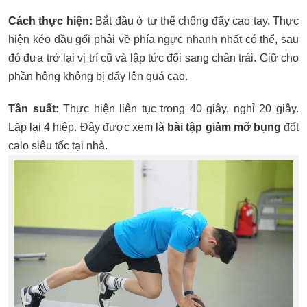
Cách thực hiện:
Bắt đầu ở tư thế chống đẩy cao tay. Thực
hiện kéo đầu gối phải về phía ngực nhanh nhất có thể, sau
đó đưa trở lại vị trí cũ và lập tức đổi sang chân trái. Giữ cho
phần hông không bị đẩy lên quá cao.
Tần suất:
Thực hiện liên tục trong 40 giây, nghỉ 20 giây.
Lặp lại 4 hiệp. Đây được xem là
bài tập giảm mỡ bụng
đốt
calo siêu tốc tại nhà.