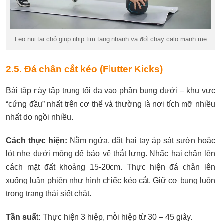
Leo núi tại chỗ giúp nhịp tim tăng nhanh và đốt cháy calo mạnh mẽ
2.5. Đá chân cắt kéo (Flutter Kicks)
Bài tập này tập trung tối đa vào phần bụng dưới – khu vực
“cứng đầu” nhất trên cơ thể và thường là nơi tích mỡ nhiều
nhất do ngồi nhiều.
Cách thực hiện:
Nằm ngửa, đặt hai tay áp sát sườn hoặc
lót nhẹ dưới mông để bảo vệ thắt lưng. Nhấc hai chân lên
cách mặt đất khoảng 15-20cm. Thực hiện đá chân lên
xuống luân phiên như hình chiếc kéo cắt. Giữ cơ bụng luôn
trong trạng thái siết chặt.
Tần suất:
Thực hiện 3 hiệp, mỗi hiệp từ 30 – 45 giây.