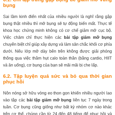
bụng
Sai lầm kinh điển nhất của nhiều người là nghĩ rằng gập
bụng thật nhiều thì mỡ bụng sẽ tự động biến mất. Thực tế
khoa học chứng minh không có cơ chế giảm mỡ cục bộ.
Việc chăm chỉ thực hiện các
bài tập giảm mỡ bụng
chuyên biệt chỉ giúp xây dựng và làm săn chắc khối cơ phía
dưới. Nếu lớp mỡ dày bên trên không được giải phóng
thông qua việc thâm hụt calo toàn thân (bằng cardio, HIIT
và ăn uống), cơ bụng của bạn sẽ mãi mãi bị che lấp.
6.2. Tập luyện quá sức và bỏ qua thời gian
phục hồi
Nôn nóng sở hữu vòng eo thon gọn khiến nhiều người lao
vào tập các
bài tập giảm mỡ bụng
liên tục 7 ngày trong
tuần. Cơ bụng cũng giống như bất kỳ nhóm cơ nào khác
trên cơ thể, chúng cần từ 24 đến 48 tiếng để phục hồi và