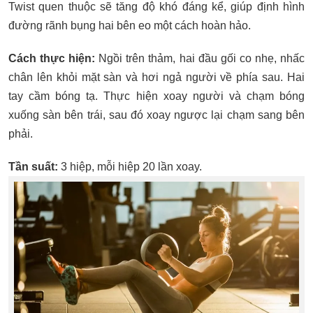
Twist quen thuộc sẽ tăng độ khó đáng kể, giúp định hình
đường rãnh bụng hai bên eo một cách hoàn hảo.
Cách thực hiện:
Ngồi trên thảm, hai đầu gối co nhẹ, nhấc
chân lên khỏi mặt sàn và hơi ngả người về phía sau. Hai
tay cầm bóng tạ. Thực hiện xoay người và chạm bóng
xuống sàn bên trái, sau đó xoay ngược lại chạm sang bên
phải.
Tần suất:
3 hiệp, mỗi hiệp 20 lần xoay.