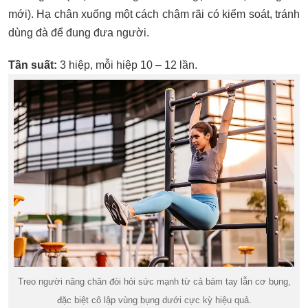
mới). Hạ chân xuống một cách chậm rãi có kiểm soát, tránh
dùng đà để đung đưa người.
Tần suất:
3 hiệp, mỗi hiệp 10 – 12 lần.
Treo người nâng chân đòi hỏi sức mạnh từ cả bám tay lẫn cơ bụng,
đặc biệt cô lập vùng bụng dưới cực kỳ hiệu quả.