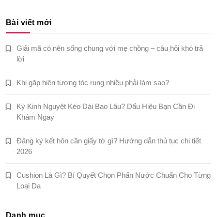
cho:
Bài viết mới
Giải mã có nên sống chung với mẹ chồng – câu hỏi khó trả
lời
Khi gặp hiện tượng tóc rụng nhiều phải làm sao?
Kỳ Kinh Nguyệt Kéo Dài Bao Lâu? Dấu Hiệu Bạn Cần Đi
Khám Ngay
Đăng ký kết hôn cần giấy tờ gì? Hướng dẫn thủ tục chi tiết
2026
Cushion Là Gì? Bí Quyết Chọn Phấn Nước Chuẩn Cho Từng
Loại Da
Danh mục