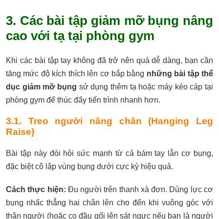
3. Các bài tập giảm mỡ bụng nâng
cao với tạ tại phòng gym
Khi các bài tập tay không đã trở nên quá dễ dàng, bạn cần
tăng mức độ kích thích lên cơ bắp bằng
những bài tập thể
dục giảm mỡ bụng
sử dụng thêm tạ hoặc máy kéo cáp tại
phòng gym để thúc đẩy tiến trình nhanh hơn.
3.1. Treo người nâng chân (Hanging Leg
Raise)
Bài tập này đòi hỏi sức mạnh từ cả bám tay lẫn cơ bụng,
đặc biệt cô lập vùng bụng dưới cực kỳ hiệu quả.
Cách thực hiện:
Đu người trên thanh xà đơn. Dùng lực cơ
bụng nhấc thẳng hai chân lên cho đến khi vuông góc với
thân người (hoặc co đầu gối lên sát ngực nếu bạn là người