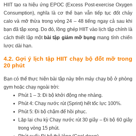
HIIT tạo ra hiệu ứng EPOC (Excess Post-exercise Oxygen
Consumption), nghĩa là cơ thể bạn vẫn tiếp tục đốt cháy
calo và mỡ thừa trong vòng 24 – 48 tiếng ngay cả sau khi
bạn đã tập xong. Do đó, lồng ghép HIIT vào lịch tập chính là
cách thiết lập một
bài tập giảm mỡ bụng
mang tính chiến
lược dài hạn.
4.2. Gợi ý lịch tập HIIT chạy bộ đốt mỡ trong
20 phút
Bạn có thể thực hiện bài tập này trên máy chạy bộ ở phòng
gym hoặc chạy ngoài trời:
Phút 1 – 3: Đi bộ khởi động nhẹ nhàng.
Phút 4: Chạy nước rút (Sprint) hết tốc lực 100%.
Phút 5: Đi bộ chậm để hồi phục.
Lặp lại chu kỳ Chạy nước rút 30 giây – Đi bộ 60 giây
trong vòng 15 phút.