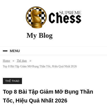
Skip
to
content
My Blog
MENU
Home
Thể thao
Top 8 Bài Tập Giảm Mỡ Bụng Thần Tốc, Hiệu Quả Nhất 2026
THỂ THAO
Top 8 Bài Tập Giảm Mỡ Bụng Thần
Tốc, Hiệu Quả Nhất 2026