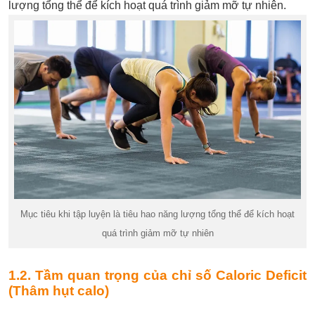
lượng tổng thể để kích hoạt quá trình giảm mỡ tự nhiên.
Mục tiêu khi tập luyện là tiêu hao năng lượng tổng thể để kích hoạt
quá trình giảm mỡ tự nhiên
1.2. Tầm quan trọng của chỉ số Caloric Deficit
(Thâm hụt calo)